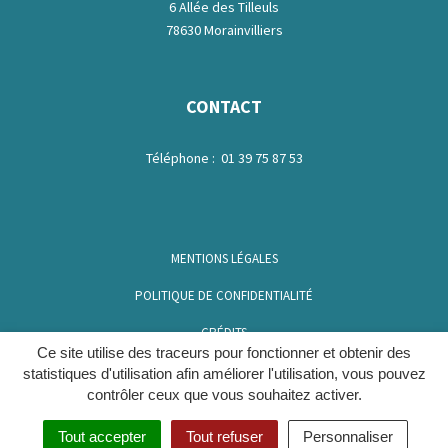
6 Allée des Tilleuls
78630 Morainvilliers
CONTACT
Téléphone : 01 39 75 87 53
MENTIONS LÉGALES
POLITIQUE DE CONFIDENTIALITÉ
CRÉDITS
Ce site utilise des traceurs pour fonctionner et obtenir des
ACCESSIBILITÉ
statistiques d'utilisation afin améliorer l'utilisation, vous pouvez
contrôler ceux que vous souhaitez activer.
GÉRER MES COOKIES
Tout accepter
Tout refuser
Personnaliser